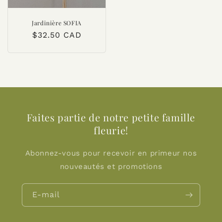
Jardinière SOFIA
Prix
$32.50 CAD
habituel
Faites partie de notre petite famille
fleurie!
Abonnez-vous pour recevoir en primeur nos
nouveautés et promotions
E-mail