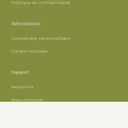
Politique de confidentialité
Informations
Commandes personnalisées
Cordes recyclées
Support
Recherche
Nous contacter
Facebook
Instagram
YouTube
TikTok
Pinterest