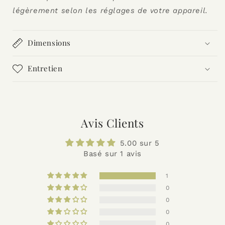
légèrement selon les réglages de votre appareil.
Dimensions
Entretien
Avis Clients
5.00 sur 5
Basé sur 1 avis
1
0
0
0
0