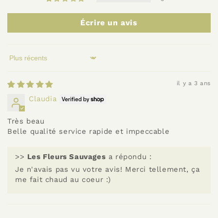
Écrire un avis
Sort by
il y a 3 ans
Claudia
Très beau
Belle qualité service rapide et impeccable
>>
Les Fleurs Sauvages
a répondu :
Je n'avais pas vu votre avis! Merci tellement, ça
me fait chaud au coeur :)