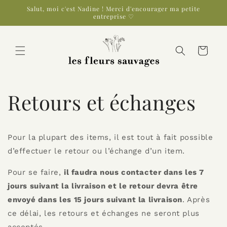
et
Salut, moi c'est Nadine ! Merci d'encourager ma petite
passer
entreprise ♡
au
contenu
Panier
Retours et échanges
Pour la plupart des items, il est tout à fait possible
d’effectuer le retour ou l’échange d’un item.
Pour se faire,
il faudra nous contacter dans les 7
jours suivant la livraison et le retour devra être
envoyé dans les 15 jours suivant la livraison
. Après
ce délai, les retours et échanges ne seront plus